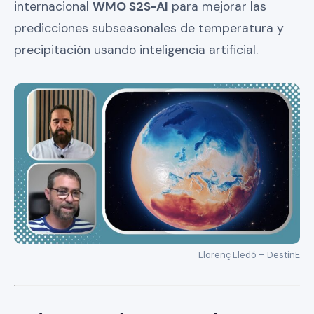
internacional
WMO S2S-AI
para mejorar las
predicciones subseasonales de temperatura y
precipitación usando inteligencia artificial.
Llorenç Lledó – DestinE