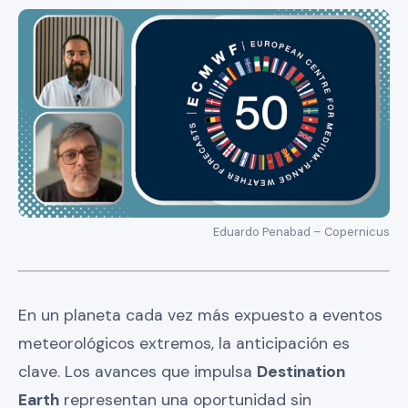
Eduardo Penabad – Copernicus
En un planeta cada vez más expuesto a eventos
meteorológicos extremos, la anticipación es
clave. Los avances que impulsa
Destination
Earth
representan una oportunidad sin