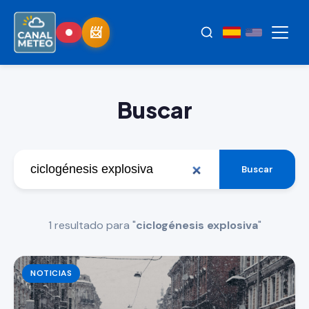
Buscar
Buscar
1 resultado para "
ciclogénesis explosiva
"
NOTICIAS