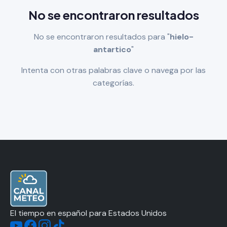
No se encontraron resultados
No se encontraron resultados para "
hielo-
antartico
"
Intenta con otras palabras clave o navega por las
categorías.
El tiempo en español para Estados Unidos