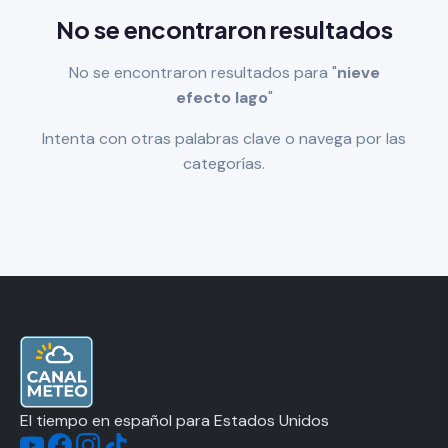
No se encontraron resultados
No se encontraron resultados para "
nieve
efecto lago
"
Intenta con otras palabras clave o navega por las
categorías.
El tiempo en español para Estados Unidos