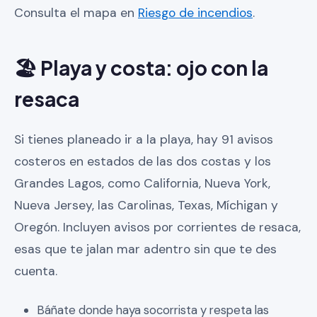
Consulta el mapa en
Riesgo de incendios
.
🏖️ Playa y costa: ojo con la
resaca
Si tienes planeado ir a la playa, hay 91 avisos
costeros en estados de las dos costas y los
Grandes Lagos, como California, Nueva York,
Nueva Jersey, las Carolinas, Texas, Míchigan y
Oregón. Incluyen avisos por corrientes de resaca,
esas que te jalan mar adentro sin que te des
cuenta.
Báñate donde haya socorrista y respeta las