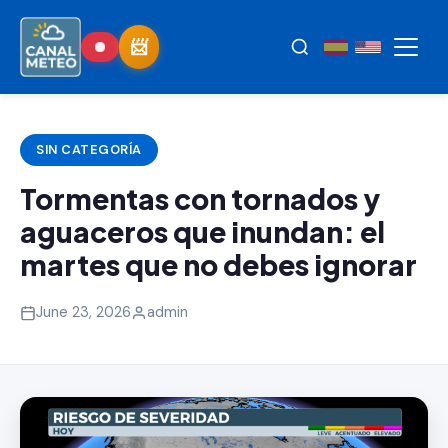
SIN CATEGORÍA
Tormentas con tornados y
aguaceros que inundan: el
martes que no debes ignorar
June 23, 2026
admin