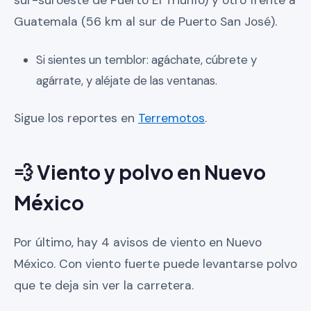
sur-suroeste de Puerto El Triunfo) y otro frente a
Guatemala (56 km al sur de Puerto San José).
Si sientes un temblor: agáchate, cúbrete y
agárrate, y aléjate de las ventanas.
Sigue los reportes en
Terremotos
.
💨 Viento y polvo en Nuevo
México
Por último, hay 4 avisos de viento en Nuevo
México. Con viento fuerte puede levantarse polvo
que te deja sin ver la carretera.