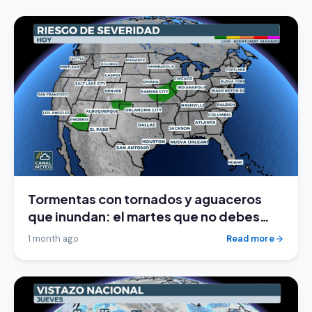
Tormentas con tornados y aguaceros
que inundan: el martes que no debes
ignorar
1 month ago
Read more