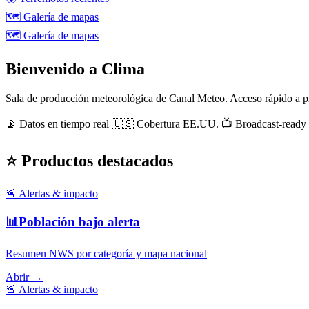
🗺️
Galería de mapas
🗺️
Galería de mapas
Bienvenido a Clima
Sala de producción meteorológica de Canal Meteo. Acceso rápido a pr
📡 Datos en tiempo real
🇺🇸 Cobertura EE.UU.
📺 Broadcast-ready
⭐ Productos destacados
🚨
Alertas & impacto
📊
Población bajo alerta
Resumen NWS por categoría y mapa nacional
Abrir →
🚨
Alertas & impacto