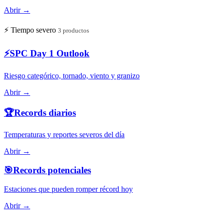
Abrir →
⚡
Tiempo severo
3 productos
⚡
SPC Day 1 Outlook
Riesgo categórico, tornado, viento y granizo
Abrir →
🏆
Records diarios
Temperaturas y reportes severos del día
Abrir →
🎯
Records potenciales
Estaciones que pueden romper récord hoy
Abrir →