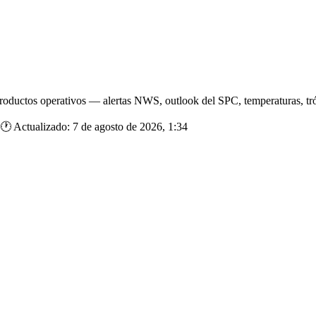
oductos operativos — alertas NWS, outlook del SPC, temperaturas, tróp
🕐 Actualizado: 7 de agosto de 2026, 1:34