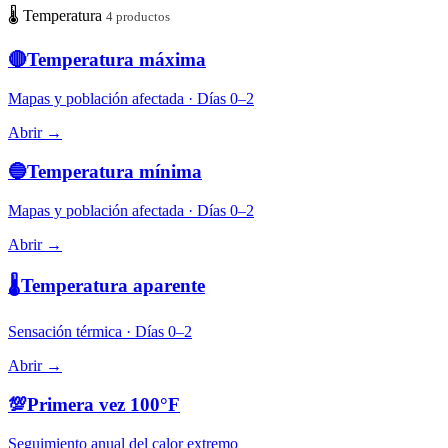
🌡️
Temperatura
4 productos
🔴
Temperatura máxima
Mapas y población afectada · Días 0–2
Abrir →
🔵
Temperatura mínima
Mapas y población afectada · Días 0–2
Abrir →
🌡️
Temperatura aparente
Sensación térmica · Días 0–2
Abrir →
💯
Primera vez 100°F
Seguimiento anual del calor extremo