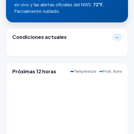
en vivo y las alertas oficiales del NWS.
72°F
,
Parcialmente nublado.
Condiciones actuales
—
Próximas 12 horas
Temperatura
Prob. lluvia