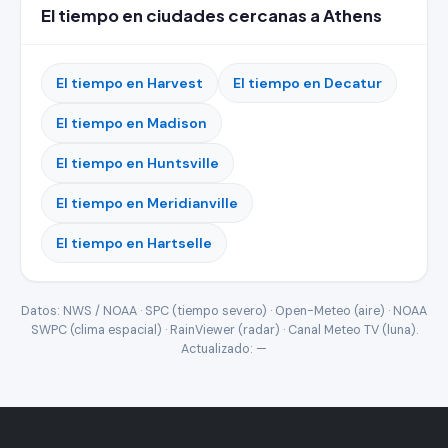
El tiempo en ciudades cercanas a Athens
El tiempo en Harvest
El tiempo en Decatur
El tiempo en Madison
El tiempo en Huntsville
El tiempo en Meridianville
El tiempo en Hartselle
Datos: NWS / NOAA · SPC (tiempo severo) · Open-Meteo (aire) · NOAA
SWPC (clima espacial) · RainViewer (radar) · Canal Meteo TV (luna).
Actualizado:
—