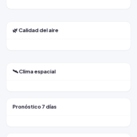
🌿 Calidad del aire
🛰️ Clima espacial
Pronóstico 7 días