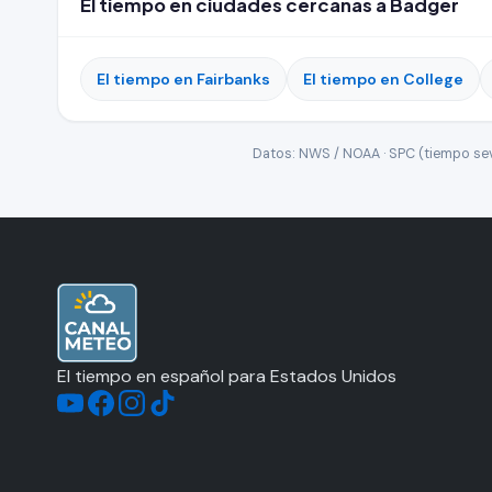
El tiempo en ciudades cercanas a Badger
El tiempo en Fairbanks
El tiempo en College
Datos: NWS / NOAA · SPC (tiempo seve
El tiempo en español para Estados Unidos