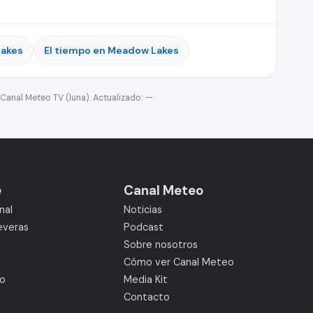
Lakes
El tiempo en Meadow Lakes
Canal Meteo TV (luna). Actualizado:
—
e
Canal Meteo
nal
Noticias
everas
Podcast
Sobre nosotros
Cómo ver Canal Meteo
mo
Media Kit
Contacto