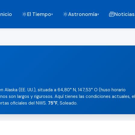
Inicio
El Tiempo
Astronomía
Noticias
▾
▾
 Alaska (EE. UU.), situada a 64,80° N, 147,53° O (huso horario
nos son largos y rigurosos. Aquí tienes las condiciones actuales, e
lertas oficiales del NWS.
75°F
, Soleado.