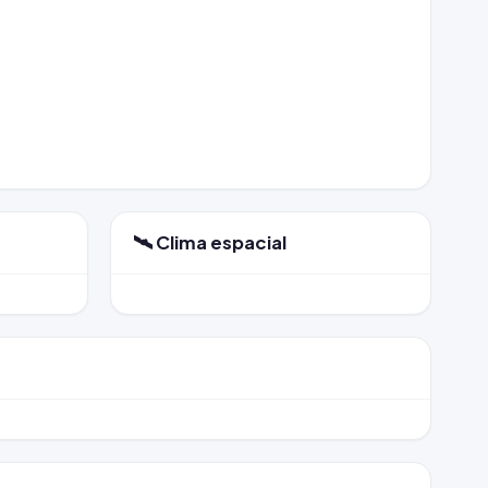
🛰️ Clima espacial