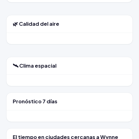
🌿 Calidad del aire
🛰️ Clima espacial
Pronóstico 7 días
El tiempo en ciudades cercanas a Wynne