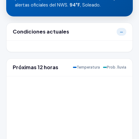
alertas oficiales del NWS.
94°F
, Soleado.
Condiciones actuales
—
Próximas 12 horas
Temperatura
Prob. lluvia