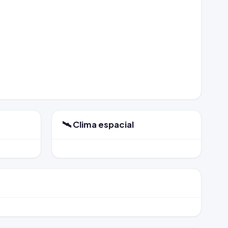
🛰️ Clima espacial