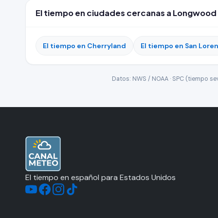
El tiempo en ciudades cercanas a Longwood
El tiempo en Cherryland
El tiempo en San Lore
Datos: NWS / NOAA · SPC (tiempo seve
El tiempo en español para Estados Unidos