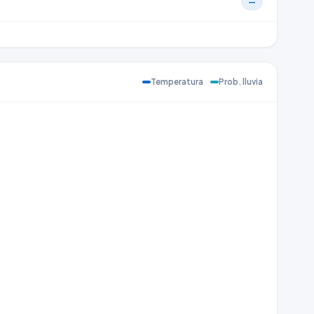
—
Temperatura
Prob. lluvia