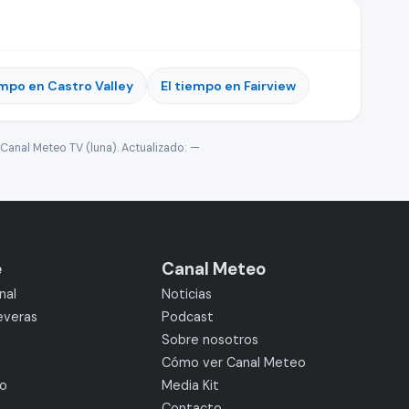
empo en Castro Valley
El tiempo en Fairview
Canal Meteo TV (luna). Actualizado:
—
e
Canal Meteo
nal
Noticias
everas
Podcast
Sobre nosotros
Cómo ver Canal Meteo
mo
Media Kit
Contacto