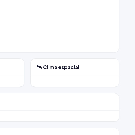
🛰️ Clima espacial