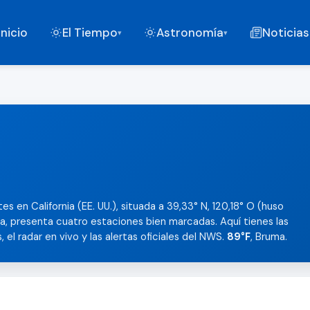
Inicio
El Tiempo
Astronomía
Noticias
▾
▾
es en California (EE. UU.), situada a 39,33° N, 120,18° O (huso
a, presenta cuatro estaciones bien marcadas. Aquí tienes las
 el radar en vivo y las alertas oficiales del NWS.
89°F
, Bruma.