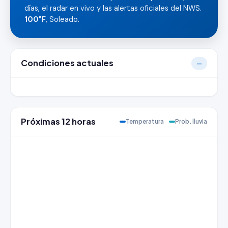
días, el radar en vivo y las alertas oficiales del NWS.
100°F
, Soleado.
Condiciones actuales
—
Próximas 12 horas
Temperatura
Prob. lluvia