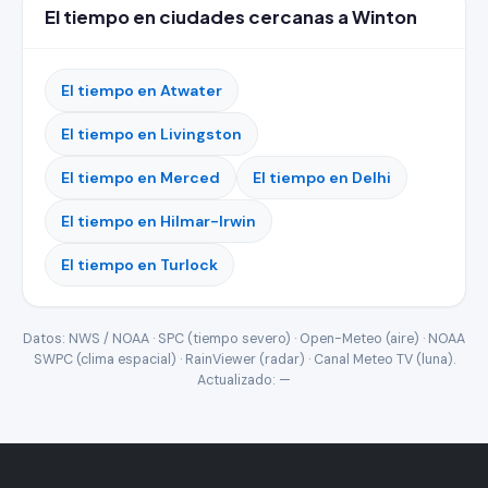
El tiempo en ciudades cercanas a Winton
El tiempo en Atwater
El tiempo en Livingston
El tiempo en Merced
El tiempo en Delhi
El tiempo en Hilmar-Irwin
El tiempo en Turlock
Datos: NWS / NOAA · SPC (tiempo severo) · Open-Meteo (aire) · NOAA
SWPC (clima espacial) · RainViewer (radar) · Canal Meteo TV (luna).
Actualizado:
—