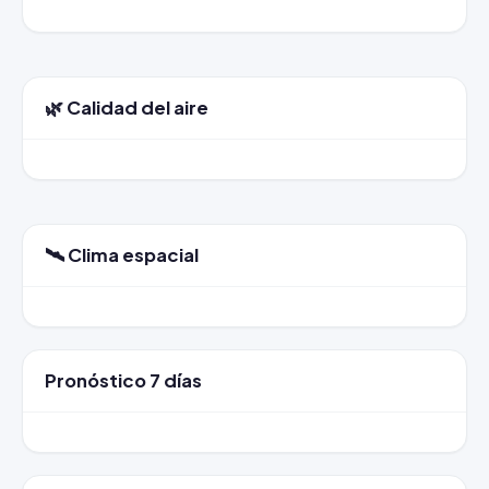
🌿 Calidad del aire
🛰️ Clima espacial
Pronóstico 7 días