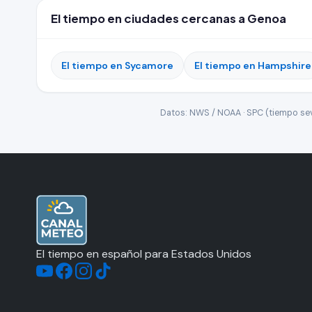
El tiempo en ciudades cercanas a Genoa
El tiempo en Sycamore
El tiempo en Hampshire
Datos: NWS / NOAA · SPC (tiempo seve
El tiempo en español para Estados Unidos