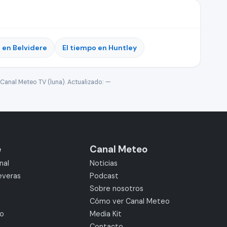
 en Belvidere
El tiempo en Huntley
Canal Meteo TV (luna). Actualizado:
—
e
Canal Meteo
nal
Noticias
everas
Podcast
Sobre nosotros
Cómo ver Canal Meteo
mo
Media Kit
Contacto