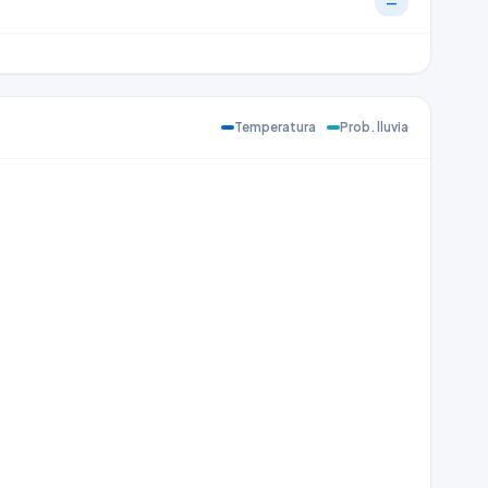
—
Temperatura
Prob. lluvia