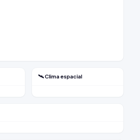
🛰️ Clima espacial