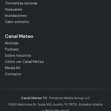
Tormentas severas
Huracanes
Inundaciones
Calor extremo
Canal Meteo
Noticias
Podcast
Sobre nosotros
Cómo ver Canal Meteo
Media Kit
Contacto
Canal Meteo TV
· Poniente Media Group LLC
5900 Balcones Dr. Suite 100, Austin, TX 78731 · Estados Unidos
+1 (832) 283-9245