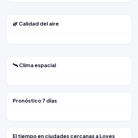
🌿 Calidad del aire
🛰️ Clima espacial
Pronóstico 7 días
El tiempo en ciudades cercanas a Loves