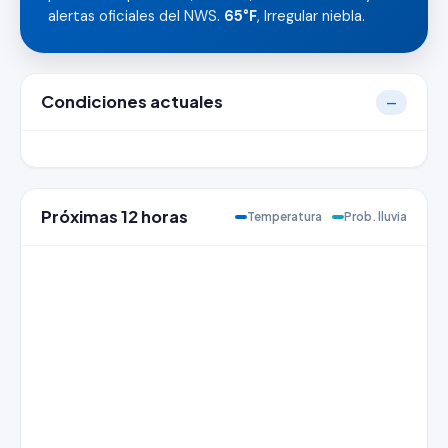
alertas oficiales del NWS.
65°F
, Irregular niebla.
Condiciones actuales
—
Próximas 12 horas
Temperatura
Prob. lluvia