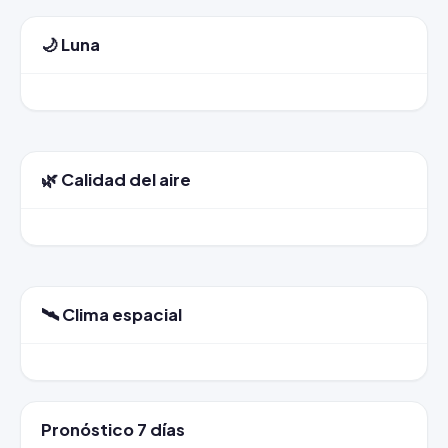
🌙 Luna
🌿 Calidad del aire
🛰️ Clima espacial
Pronóstico 7 días