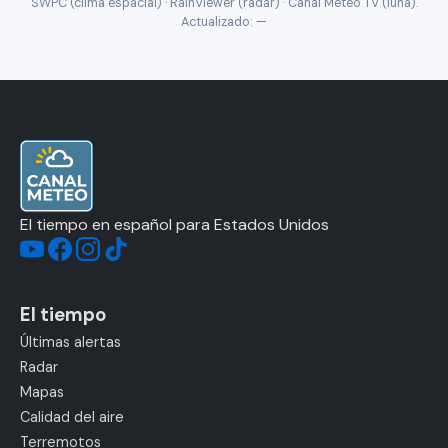
SWPC (clima espacial) · RainViewer (radar) · Canal Meteo TV (luna).
Actualizado:
—
El tiempo en español para Estados Unidos
El tiempo
Últimas alertas
Radar
Mapas
Calidad del aire
Terremotos