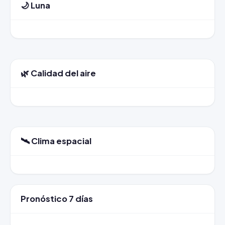
🌙 Luna
🌿 Calidad del aire
🛰️ Clima espacial
Pronóstico 7 días