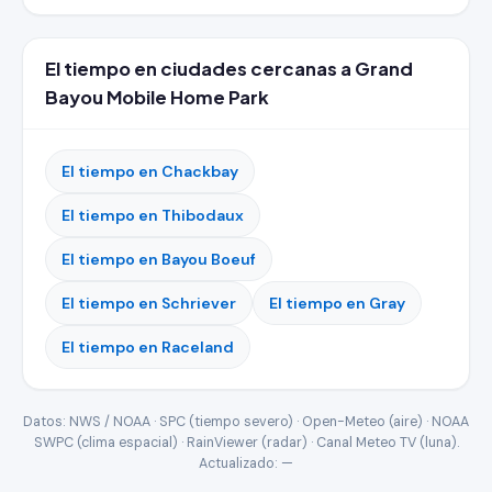
El tiempo en ciudades cercanas a Grand
Bayou Mobile Home Park
El tiempo en Chackbay
El tiempo en Thibodaux
El tiempo en Bayou Boeuf
El tiempo en Schriever
El tiempo en Gray
El tiempo en Raceland
Datos: NWS / NOAA · SPC (tiempo severo) · Open-Meteo (aire) · NOAA
SWPC (clima espacial) · RainViewer (radar) · Canal Meteo TV (luna).
Actualizado:
—