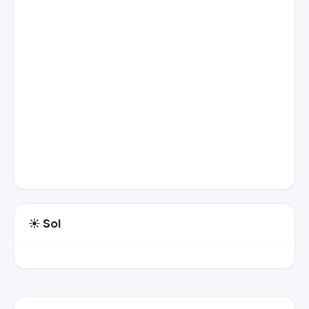
☀️ Sol