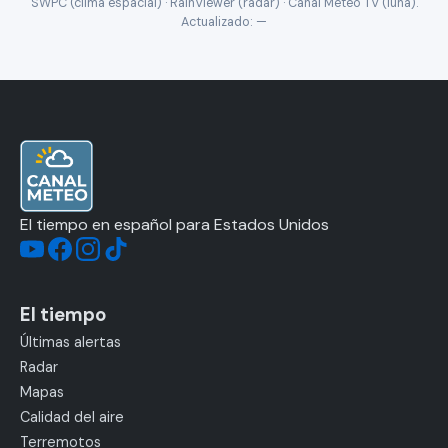
SWPC (clima espacial) · RainViewer (radar) · Canal Meteo TV (luna).
Actualizado:
—
El tiempo en español para Estados Unidos
El tiempo
Últimas alertas
Radar
Mapas
Calidad del aire
Terremotos