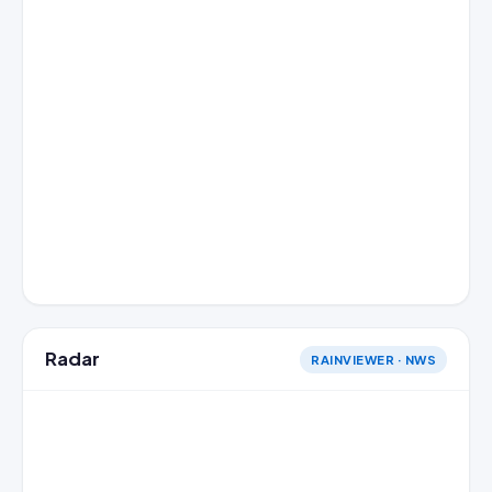
Radar
RAINVIEWER · NWS