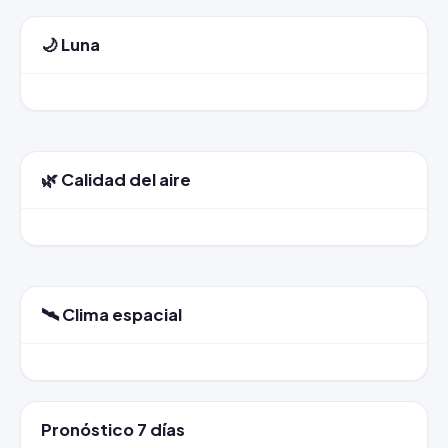
🌙 Luna
🌿 Calidad del aire
🛰️ Clima espacial
Pronóstico 7 días