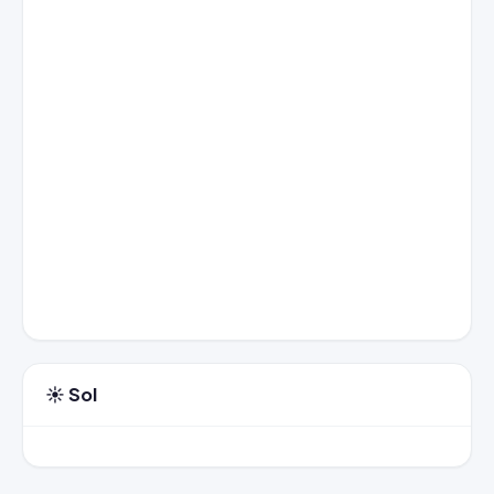
☀️ Sol