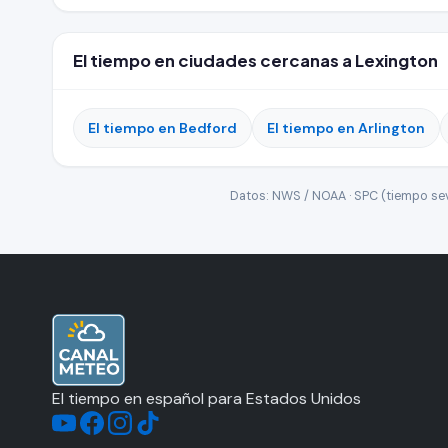
El tiempo en ciudades cercanas a Lexington
El tiempo en Bedford
El tiempo en Arlington
Datos: NWS / NOAA · SPC (tiempo seve
El tiempo en español para Estados Unidos