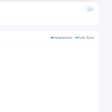
—
Temperatura
Prob. lluvia