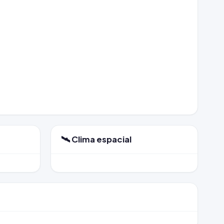
🛰️ Clima espacial