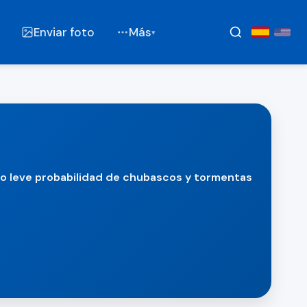
Enviar foto
Más
▾
o leve probabilidad de chubascos y tormentas