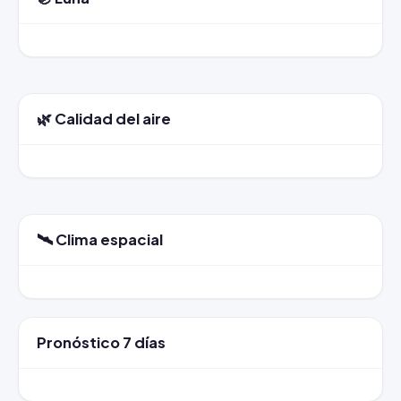
🌿 Calidad del aire
🛰️ Clima espacial
Pronóstico 7 días