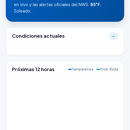
en vivo y las alertas oficiales del NWS.
85°F
,
Soleado.
Condiciones actuales
—
Próximas 12 horas
Temperatura
Prob. lluvia