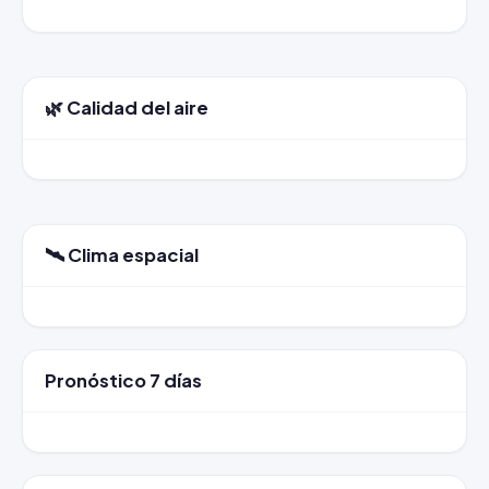
🌿 Calidad del aire
🛰️ Clima espacial
Pronóstico 7 días