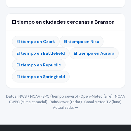
El tiempo en ciudades cercanas a Branson
El tiempo en Ozark
El tiempo en Nixa
El tiempo en Battlefield
El tiempo en Aurora
El tiempo en Republic
El tiempo en Springfield
Datos: NWS / NOAA · SPC (tiempo severo) · Open-Meteo (aire) · NOAA
SWPC (clima espacial) · RainViewer (radar) · Canal Meteo TV (luna).
Actualizado:
—