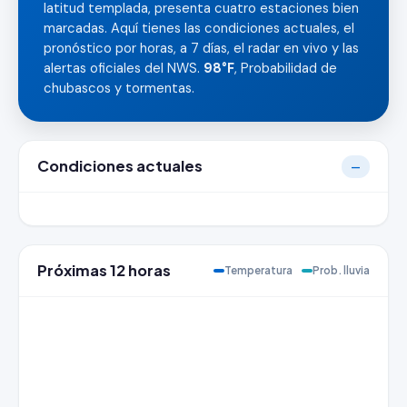
latitud templada, presenta cuatro estaciones bien
marcadas. Aquí tienes las condiciones actuales, el
pronóstico por horas, a 7 días, el radar en vivo y las
alertas oficiales del NWS.
98°F
, Probabilidad de
chubascos y tormentas.
Condiciones actuales
—
Próximas 12 horas
Temperatura
Prob. lluvia