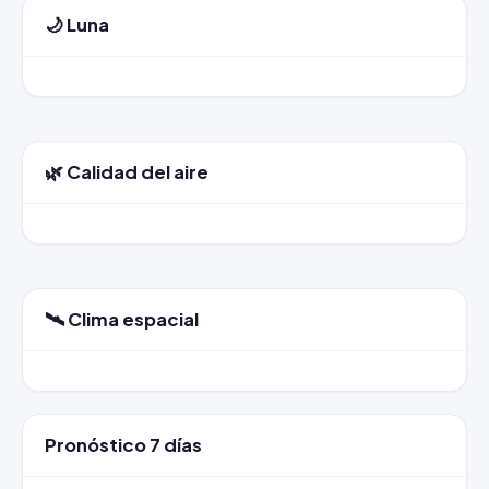
🌙 Luna
🌿 Calidad del aire
🛰️ Clima espacial
Pronóstico 7 días