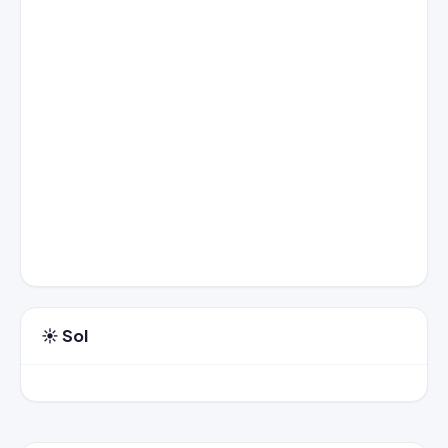
☀️ Sol