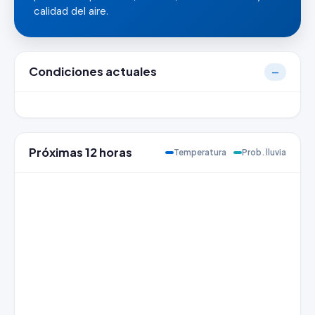
calidad del aire.
Condiciones actuales
—
Próximas 12 horas
Temperatura
Prob. lluvia