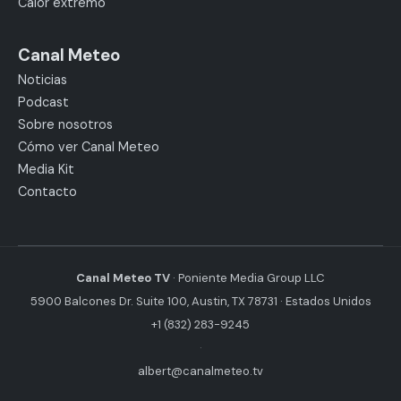
Calor extremo
Canal Meteo
Noticias
Podcast
Sobre nosotros
Cómo ver Canal Meteo
Media Kit
Contacto
Canal Meteo TV
· Poniente Media Group LLC
5900 Balcones Dr. Suite 100, Austin, TX 78731 · Estados Unidos
+1 (832) 283-9245
·
albert@canalmeteo.tv