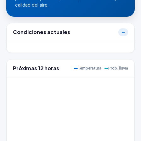
calidad del aire.
Condiciones actuales
—
Próximas 12 horas
Temperatura
Prob. lluvia