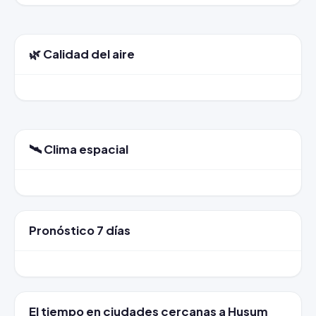
🌿 Calidad del aire
🛰️ Clima espacial
Pronóstico 7 días
El tiempo en ciudades cercanas a Husum