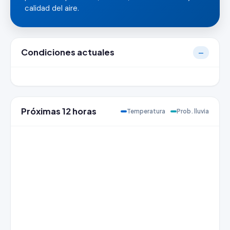
calidad del aire.
Condiciones actuales
—
Próximas 12 horas
Temperatura
Prob. lluvia