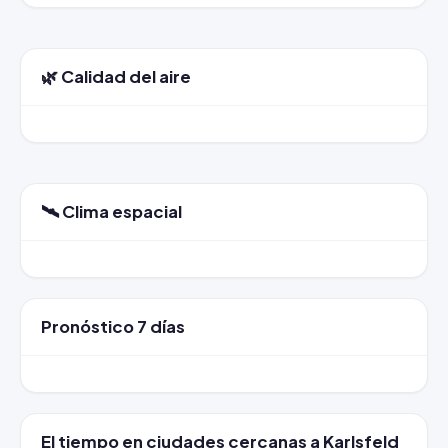
🌿 Calidad del aire
🛰️ Clima espacial
Pronóstico 7 días
El tiempo en ciudades cercanas a Karlsfeld