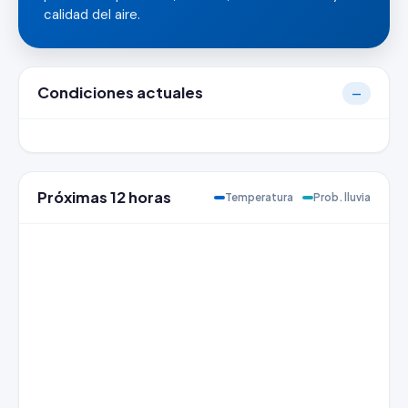
calidad del aire.
Condiciones actuales
—
Próximas 12 horas
Temperatura
Prob. lluvia