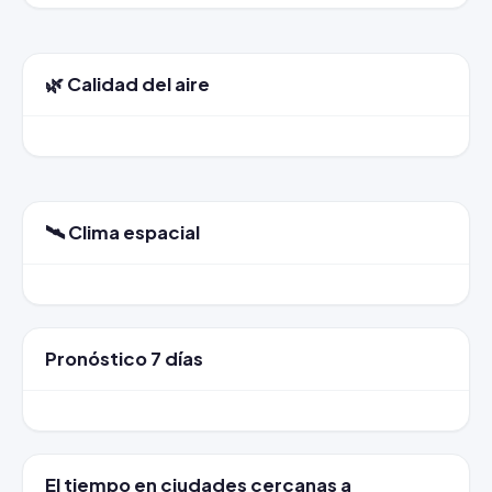
🌿 Calidad del aire
🛰️ Clima espacial
Pronóstico 7 días
El tiempo en ciudades cercanas a