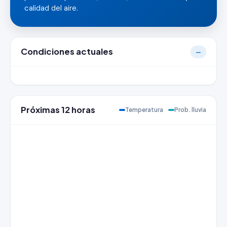
calidad del aire.
Condiciones actuales
—
Próximas 12 horas
Temperatura
Prob. lluvia