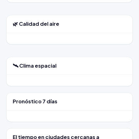
🌿 Calidad del aire
🛰️ Clima espacial
Pronóstico 7 días
El tiempo en ciudades cercanas a