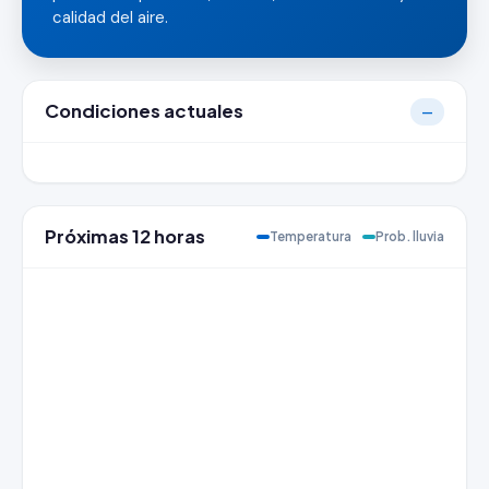
calidad del aire.
Condiciones actuales
—
Próximas 12 horas
Temperatura
Prob. lluvia