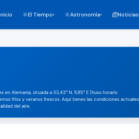
Inicio
El Tiempo
Astronomía
Noticias
▾
▾
s en Alemania, situada a 53,43° N, 11,85° E (huso horario
iernos fríos y veranos frescos. Aquí tienes las condiciones actuales
alidad del aire.