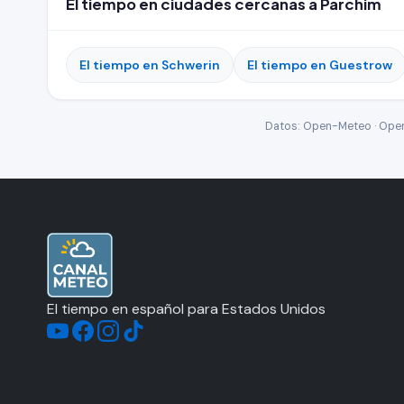
El tiempo en ciudades cercanas a Parchim
El tiempo en Schwerin
El tiempo en Guestrow
Datos: Open-Meteo · Open-
El tiempo en español para Estados Unidos