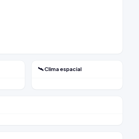
🛰️ Clima espacial