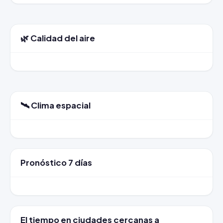
🌿 Calidad del aire
🛰️ Clima espacial
Pronóstico 7 días
El tiempo en ciudades cercanas a