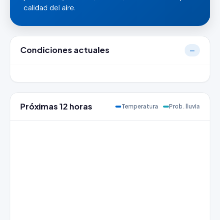
calidad del aire.
Condiciones actuales
—
Próximas 12 horas
Temperatura
Prob. lluvia