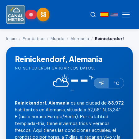
Inicio
/
Pronóstico
/
Mundo
/
Alemania
/
Reinickendorf
Reinickendorf, Alemania
NO SE PUDIERON CARGAR LOS DATOS.
--
⛅
°
F
°F
°C
—
Reinickendorf, Alemania
es una ciudad de
83.972
habitantes en Alemania, situada a 52,56° N, 13,34°
E (huso horario Europe/Berlin). Por su latitud
templada-fría, tiene inviernos fríos y veranos
frescos. Aquí tienes las condiciones actuales, el
pronóstico por horas, a 7 días, el radar en vivo y la