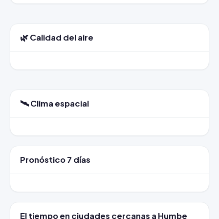
🌿 Calidad del aire
🛰️ Clima espacial
Pronóstico 7 días
El tiempo en ciudades cercanas a Humbe