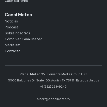
Calor extremo
Canal Meteo
Noticias
Podcast
Sobre nosotros
Cómo ver Canal Meteo
Media Kit
Contacto
Canal Meteo TV
· Poniente Media Group LLC
5900 Balcones Dr. Suite 100, Austin, TX 78731 · Estados Unidos
+1 (832) 283-9245
·
albert@canalmeteo.tv