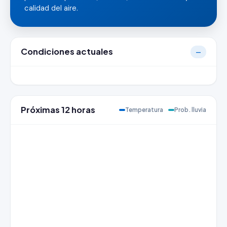
calidad del aire.
Condiciones actuales
—
Próximas 12 horas
Temperatura
Prob. lluvia