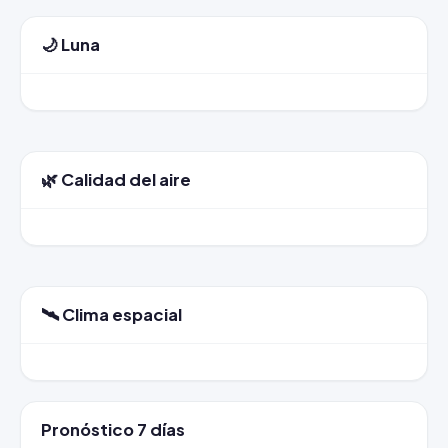
🌙 Luna
🌿 Calidad del aire
🛰️ Clima espacial
Pronóstico 7 días