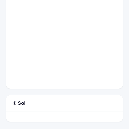
☀️ Sol