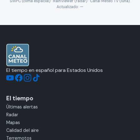
SWPC (clima espacial) · RainViewer (radar) · Canal Meteo TV (luna).
Actualizado:
—
El tiempo en español para Estados Unidos
El tiempo
Últimas alertas
Radar
Mapas
Calidad del aire
Terremotos