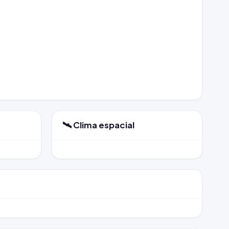
🛰️ Clima espacial