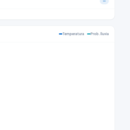
—
Temperatura
Prob. lluvia