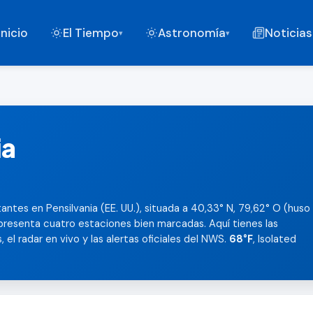
Inicio
El Tiempo
Astronomía
Noticias
▾
▾
ia
antes en Pensilvania (EE. UU.), situada a 40,33° N, 79,62° O (huso
presenta cuatro estaciones bien marcadas. Aquí tienes las
 el radar en vivo y las alertas oficiales del NWS.
68°F
, Isolated