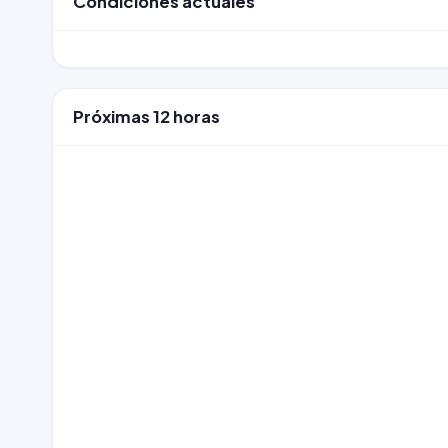
Condiciones actuales
Próximas 12 horas