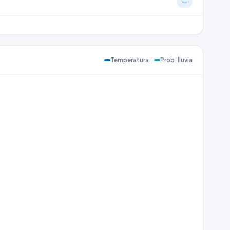
—
Temperatura
Prob. lluvia