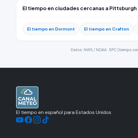
El tiempo en ciudades cercanas a Pittsburgh
El tiempo en Dormont
El tiempo en Crafton
Datos: NWS / NOAA · SPC (tiempo seve
El tiempo en español para Estados Unidos