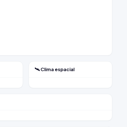
🛰️ Clima espacial