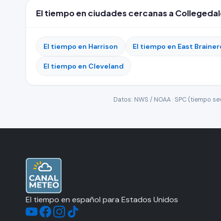
El tiempo en ciudades cercanas a Collegeda
El tiempo en Harrison
El tiempo en East Brainer
El tiempo en Cleveland
Datos: NWS / NOAA · SPC (tiempo seve
El tiempo en español para Estados Unidos