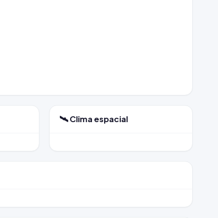
🛰️ Clima espacial