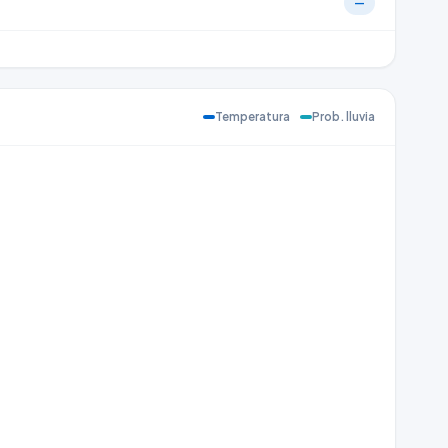
—
Temperatura
Prob. lluvia