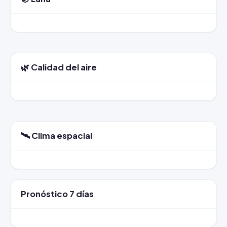
🌿 Calidad del aire
🛰️ Clima espacial
Pronóstico 7 días