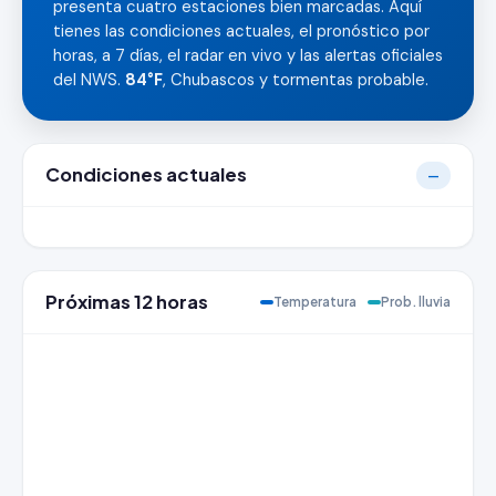
presenta cuatro estaciones bien marcadas. Aquí
tienes las condiciones actuales, el pronóstico por
horas, a 7 días, el radar en vivo y las alertas oficiales
del NWS.
84°F
, Chubascos y tormentas probable.
Condiciones actuales
—
Próximas 12 horas
Temperatura
Prob. lluvia