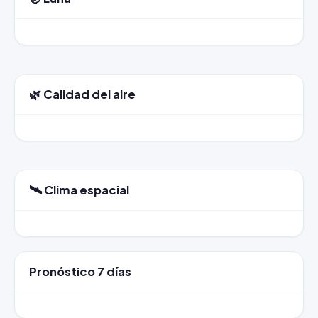
🌿 Calidad del aire
🛰️ Clima espacial
Pronóstico 7 días