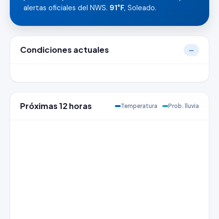
alertas oficiales del NWS.
91°F
, Soleado.
Condiciones actuales
—
Próximas 12 horas
Temperatura
Prob. lluvia