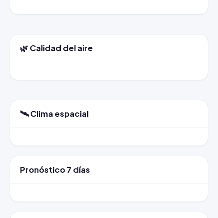
🌿 Calidad del aire
🛰️ Clima espacial
Pronóstico 7 días