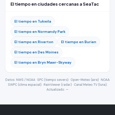
El tiempo en ciudades cercanas a SeaTac
El tiempo en Tukwila
El tiempo en Normandy Park
El tiempo en Riverton
El tiempo en Burien
El tiempo en Des Moines
El tiempo en Bryn Mawr-Skyway
Datos: NWS / NOAA · SPC (tiempo severo) · Open-Meteo (aire) · NOAA
SWPC (clima espacial) · RainViewer (radar) · Canal Meteo TV (luna).
Actualizado:
—