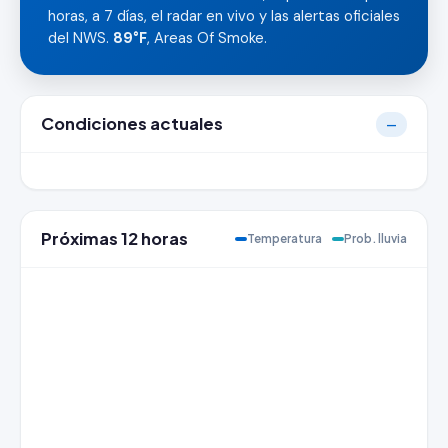
horas, a 7 días, el radar en vivo y las alertas oficiales
del NWS.
89°F
, Areas Of Smoke.
Condiciones actuales
—
Próximas 12 horas
Temperatura
Prob. lluvia