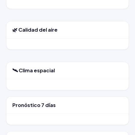
🌿 Calidad del aire
🛰️ Clima espacial
Pronóstico 7 días