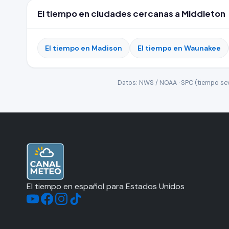
El tiempo en ciudades cercanas a Middleton
El tiempo en Madison
El tiempo en Waunakee
Datos: NWS / NOAA · SPC (tiempo seve
El tiempo en español para Estados Unidos