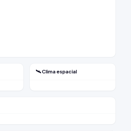
🛰️ Clima espacial