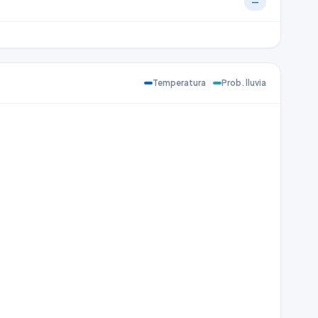
—
Temperatura
Prob. lluvia