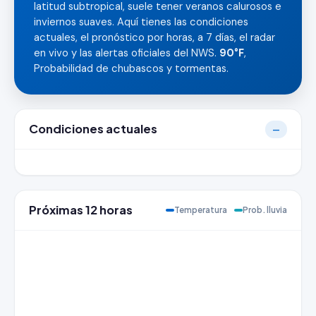
latitud subtropical, suele tener veranos calurosos e
inviernos suaves. Aquí tienes las condiciones
actuales, el pronóstico por horas, a 7 días, el radar
en vivo y las alertas oficiales del NWS.
90°F
,
Probabilidad de chubascos y tormentas.
Condiciones actuales
—
Próximas 12 horas
Temperatura
Prob. lluvia