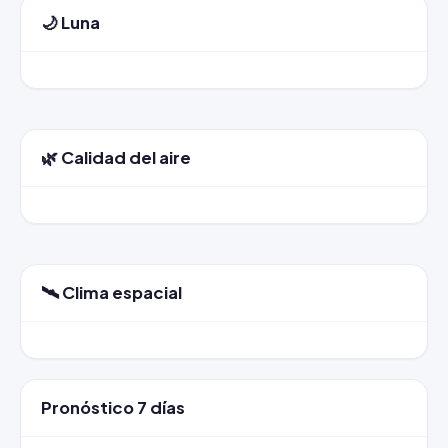
🌙 Luna
🌿 Calidad del aire
🛰️ Clima espacial
Pronóstico 7 días