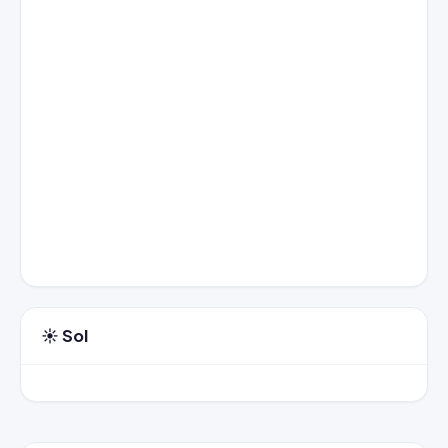
☀️ Sol