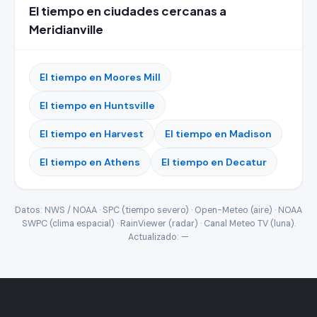
El tiempo en ciudades cercanas a
Meridianville
El tiempo en Moores Mill
El tiempo en Huntsville
El tiempo en Harvest
El tiempo en Madison
El tiempo en Athens
El tiempo en Decatur
Datos: NWS / NOAA · SPC (tiempo severo) · Open-Meteo (aire) · NOAA
SWPC (clima espacial) · RainViewer (radar) · Canal Meteo TV (luna).
Actualizado:
—