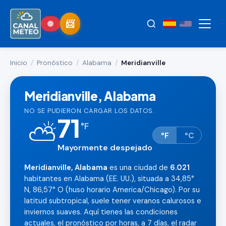
Inicio
/
Pronóstico
/
Alabama
/
Meridianville
Meridianville, Alabama
NO SE PUDIERON CARGAR LOS DATOS.
71
⛅
°
F
°F
°C
Mayormente despejado
Meridianville, Alabama
es una ciudad de
6.021
habitantes en Alabama (EE. UU.), situada a 34,85°
N, 86,57° O (huso horario America/Chicago). Por su
latitud subtropical, suele tener veranos calurosos e
inviernos suaves. Aquí tienes las condiciones
actuales, el pronóstico por horas, a 7 días, el radar