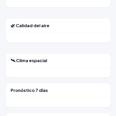
🌿 Calidad del aire
🛰️ Clima espacial
Pronóstico 7 días