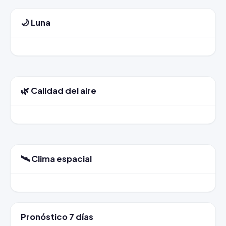
🌙 Luna
🌿 Calidad del aire
🛰️ Clima espacial
Pronóstico 7 días