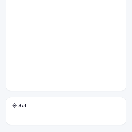
☀️ Sol