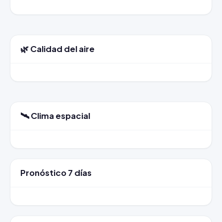
🌿 Calidad del aire
🛰️ Clima espacial
Pronóstico 7 días