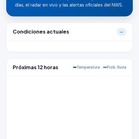
días, el radar en vivo y las alertas oficiales del NWS.
Condiciones actuales
—
Próximas 12 horas
Temperatura
Prob. lluvia