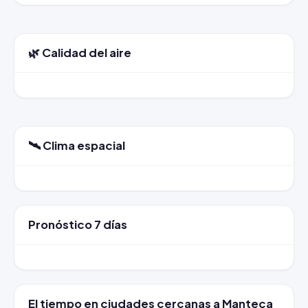
🌿 Calidad del aire
🛰️ Clima espacial
Pronóstico 7 días
El tiempo en ciudades cercanas a Manteca