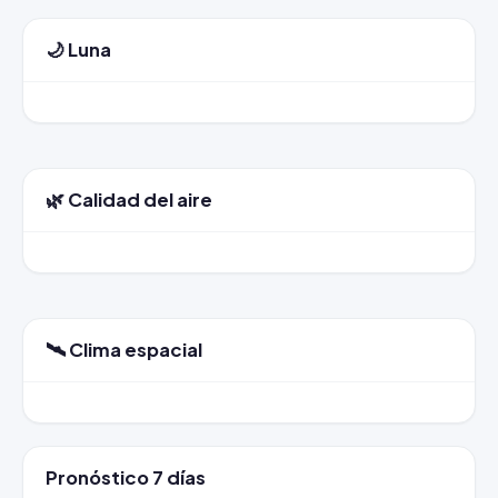
🌙 Luna
🌿 Calidad del aire
🛰️ Clima espacial
Pronóstico 7 días