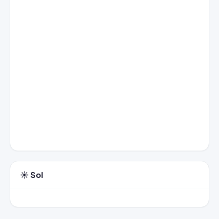
☀️ Sol