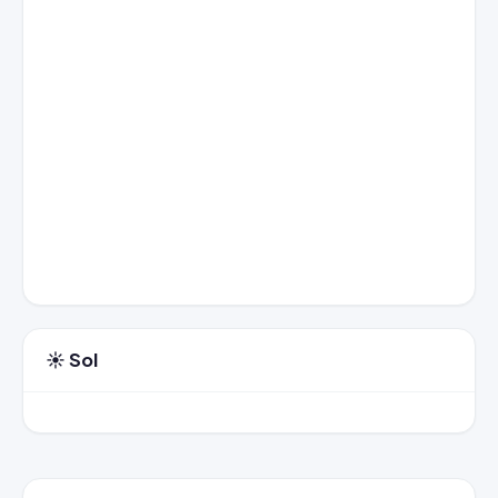
☀️ Sol