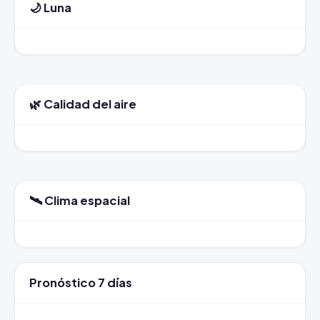
🌙 Luna
🌿 Calidad del aire
🛰️ Clima espacial
Pronóstico 7 días