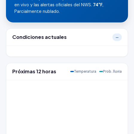
en vivo y las alertas oficiales del NWS.
74°F
,
Parcialmente nublado.
Condiciones actuales
—
Próximas 12 horas
Temperatura
Prob. lluvia