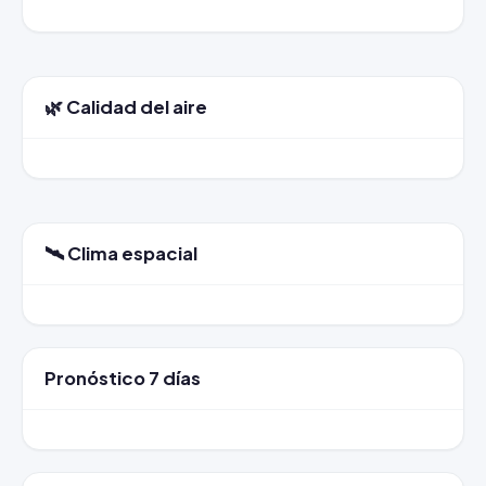
🌿 Calidad del aire
🛰️ Clima espacial
Pronóstico 7 días