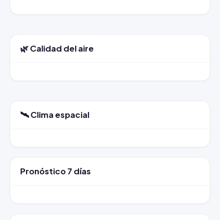
🌿 Calidad del aire
🛰️ Clima espacial
Pronóstico 7 días