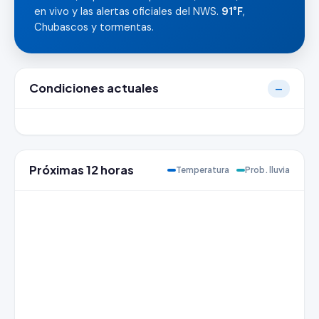
en vivo y las alertas oficiales del NWS.
91°F
,
Chubascos y tormentas.
Condiciones actuales
—
Próximas 12 horas
Temperatura
Prob. lluvia