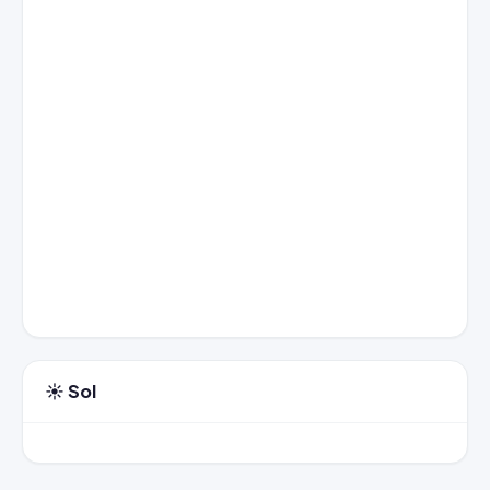
☀️ Sol