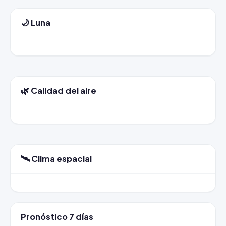
🌙 Luna
🌿 Calidad del aire
🛰️ Clima espacial
Pronóstico 7 días