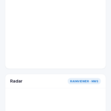
Radar
RAINVIEWER · NWS