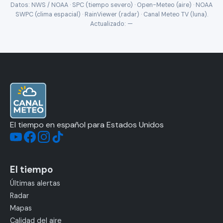
Datos: NWS / NOAA · SPC (tiempo severo) · Open-Meteo (aire) · NOAA
SWPC (clima espacial) · RainViewer (radar) · Canal Meteo TV (luna).
Actualizado:
—
El tiempo en español para Estados Unidos
El tiempo
Últimas alertas
Radar
Mapas
Calidad del aire